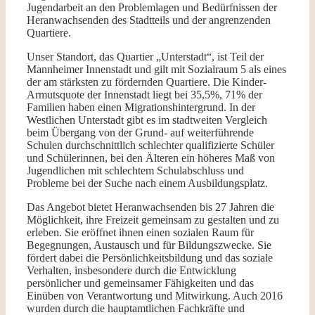
Jugendarbeit an den Problemlagen und Bedürfnissen der
Heranwachsenden des Stadtteils und der angrenzenden
Quartiere.
Unser Standort, das Quartier „Unterstadt“, ist Teil der
Mannheimer Innenstadt und gilt mit Sozialraum 5 als eines
der am stärksten zu fördernden Quartiere. Die Kinder-
Armutsquote der Innenstadt liegt bei 35,5%, 71% der
Familien haben einen Migrationshintergrund. In der
Westlichen Unterstadt gibt es im stadtweiten Vergleich
beim Übergang von der Grund- auf weiterführende
Schulen durchschnittlich schlechter qualifizierte Schüler
und Schülerinnen, bei den Älteren ein höheres Maß von
Jugendlichen mit schlechtem Schulabschluss und
Probleme bei der Suche nach einem Ausbildungsplatz.
Das Angebot bietet Heranwachsenden bis 27 Jahren die
Möglichkeit, ihre Freizeit gemeinsam zu gestalten und zu
erleben. Sie eröffnet ihnen einen sozialen Raum für
Begegnungen, Austausch und für Bildungszwecke. Sie
fördert dabei die Persönlichkeitsbildung und das soziale
Verhalten, insbesondere durch die Entwicklung
persönlicher und gemeinsamer Fähigkeiten und das
Einüben von Verantwortung und Mitwirkung. Auch 2016
wurden durch die hauptamtlichen Fachkräfte und