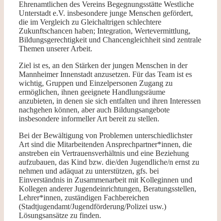
Ehrenamtlichen des Vereins Begegnungsstätte Westliche
Unterstadt e.V. insbesondere junge Menschen gefördert,
die im Vergleich zu Gleichaltrigen schlechtere
Zukunftschancen haben; Integration, Wertevermittlung,
Bildungsgerechtigkeit und Chancengleichheit sind zentrale
Themen unserer Arbeit.
Ziel ist es, an den Stärken der jungen Menschen in der
Mannheimer Innenstadt anzusetzen. Für das Team ist es
wichtig, Gruppen und Einzelpersonen Zugang zu
ermöglichen, ihnen geeignete Handlungsräume
anzubieten, in denen sie sich entfalten und ihren Interessen
nachgehen können, aber auch Bildungsangebote
insbesondere informeller Art bereit zu stellen.
Bei der Bewältigung von Problemen unterschiedlichster
Art sind die Mitarbeitenden Ansprechpartner*innen, die
anstreben ein Vertrauensverhältnis und eine Beziehung
aufzubauen, das Kind bzw. die/den Jugendliche/n ernst zu
nehmen und adäquat zu unterstützen, gfs. bei
Einverständnis in Zusammenarbeit mit Kolleginnen und
Kollegen anderer Jugendeinrichtungen, Beratungsstellen,
Lehrer*innen, zuständigen Fachbereichen
(Stadtjugendamt/Jugendförderung/Polizei usw.)
Lösungsansätze zu finden.