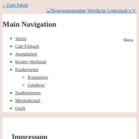
↓ Zum Inhalt
Main Navigation
Verein
Menu
Café Filsbach
Jugendarbeit
Kreativ-Werkstatt
Kindergarten
Konzeption
Gebühren
Stadtteilgarten
Mitgliedschaft
QuiSt
Impressum