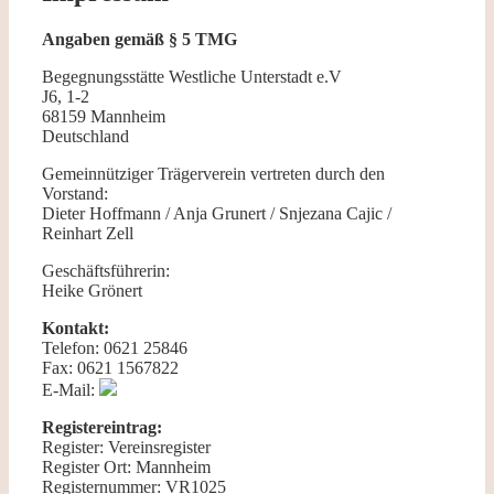
Angaben gemäß § 5 TMG
Begegnungsstätte Westliche Unterstadt e.V
J6, 1-2
68159 Mannheim
Deutschland
Gemeinnütziger Trägerverein vertreten durch den
Vorstand:
Dieter Hoffmann / Anja Grunert / Snjezana Cajic /
Reinhart Zell
Geschäftsführerin:
Heike Grönert
Kontakt:
Telefon: 0621 25846
Fax: 0621 1567822
E-Mail:
Registereintrag:
Register: Vereinsregister
Register Ort: Mannheim
Registernummer: VR1025