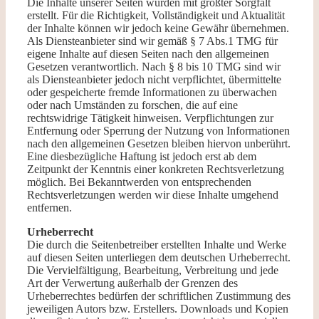
Die Inhalte unserer Seiten wurden mit größter Sorgfalt
erstellt. Für die Richtigkeit, Vollständigkeit und Aktualität
der Inhalte können wir jedoch keine Gewähr übernehmen.
Als Diensteanbieter sind wir gemäß § 7 Abs.1 TMG für
eigene Inhalte auf diesen Seiten nach den allgemeinen
Gesetzen verantwortlich. Nach § 8 bis 10 TMG sind wir
als Diensteanbieter jedoch nicht verpflichtet, übermittelte
oder gespeicherte fremde Informationen zu überwachen
oder nach Umständen zu forschen, die auf eine
rechtswidrige Tätigkeit hinweisen. Verpflichtungen zur
Entfernung oder Sperrung der Nutzung von Informationen
nach den allgemeinen Gesetzen bleiben hiervon unberührt.
Eine diesbezügliche Haftung ist jedoch erst ab dem
Zeitpunkt der Kenntnis einer konkreten Rechtsverletzung
möglich. Bei Bekanntwerden von entsprechenden
Rechtsverletzungen werden wir diese Inhalte umgehend
entfernen.
Urheberrecht
Die durch die Seitenbetreiber erstellten Inhalte und Werke
auf diesen Seiten unterliegen dem deutschen Urheberrecht.
Die Vervielfältigung, Bearbeitung, Verbreitung und jede
Art der Verwertung außerhalb der Grenzen des
Urheberrechtes bedürfen der schriftlichen Zustimmung des
jeweiligen Autors bzw. Erstellers. Downloads und Kopien